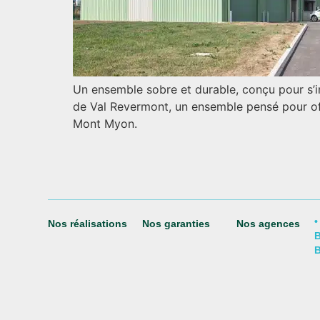
Un ensemble sobre et durable, conçu pour s’i
de Val Revermont, un ensemble pensé pour offr
Mont Myon.
•
Nos réalisations
Nos garanties
Nos agences
B
B