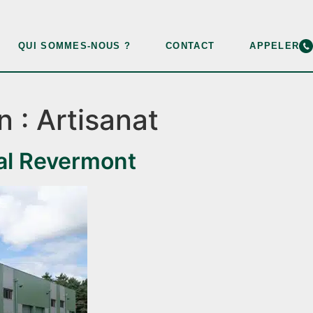
QUI SOMMES-NOUS ?
CONTACT
APPELER
n :
Artisanat
Val Revermont