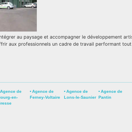
ntégrer au paysage et accompagner le développement artisan
ir aux professionnels un cadre de travail performant tout e
 Agence de
• Agence de
• Agence de
• Agence de
ourg-en-
Ferney-Voltaire​
Lons-le-Saunier
Pantin
resse ​