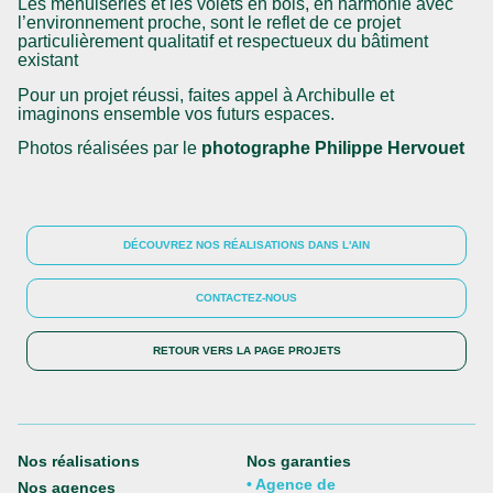
Les menuiseries et les volets en bois, en harmonie avec
l’environnement proche, sont le reflet de ce projet
particulièrement qualitatif et respectueux du bâtiment
existant
Pour un projet réussi, faites appel à Archibulle et
imaginons ensemble vos futurs espaces.
Photos réalisées par le
photographe Philippe Hervouet
DÉCOUVREZ NOS RÉALISATIONS DANS L'AIN
CONTACTEZ-NOUS
RETOUR VERS LA PAGE PROJETS
Nos réalisations
Nos garanties
• Agence de
Nos agences